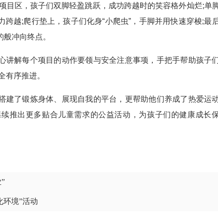
胎项目区，孩子们双脚轻盈跳跃，成功跨越时的笑容格外灿烂;单
跨越;爬行垫上，孩子们化身“小爬虫”，手脚并用快速穿梭;最
豹般冲向终点。
讲解每个项目的动作要领与安全注意事项，手把手帮助孩子
全有序推进。
建了锻炼身体、展现自我的平台，更帮助他们养成了热爱运
继续推出更多贴合儿童需求的公益活动，为孩子们的健康成长
”
化环境”活动