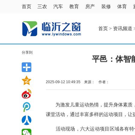
首页
三农
汽车
教育
房产
装修
体育
首页
>
资讯频道
分享到
平邑：体智
2025-09-12 10:49:35 来源： 作者：
为激发儿童运动热情，提升身体素质，9
课堂活动，通过丰富多样的运动项目，让
活动现场，六大运动项目区域各有特色