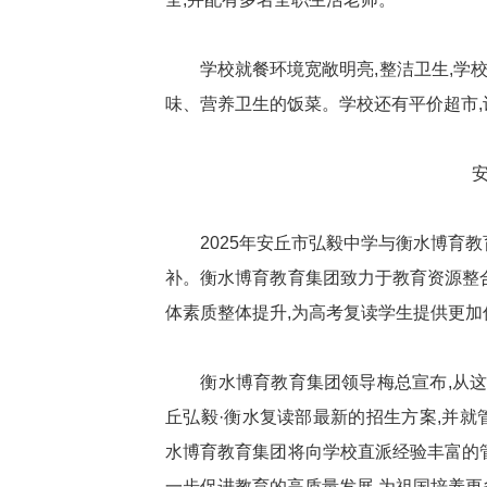
学校就餐环境宽敞明亮,整洁卫生,学校专
味、营养卫生的饭菜。学校还有平价超市
安丘
2025年安丘市弘毅中学与衡水博育教
补。衡水博育教育集团致力于教育资源整
体素质整体提升,为高考复读学生提供更加
衡水博育教育集团领导梅总宣布,从这一
丘弘毅·衡水复读部最新的招生方案,并
水博育教育集团将向学校直派经验丰富的
一步促进教育的高质量发展,为祖国培养更