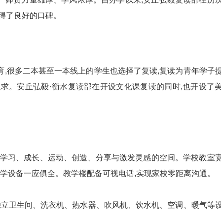
得了良好的口碑。
很多二本甚至一本线上的学生也选择了复读,复读为青年学子
追求。安丘弘毅·衡水复读部在开设文化课复读的同时,也开设了
学习、成长、运动、创造、分享与激发灵感的空间。学校教室
教学设备一应俱全。教学楼配备可视电话,实现家校零距离沟通。
立卫生间、洗衣机、热水器、吹风机、饮水机、空调、暖气等