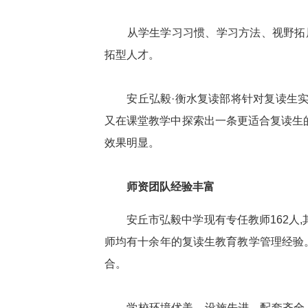
从学生学习习惯、学习方法、视野拓展
拓型人才。
安丘弘毅·衡水复读部将针对复读生实际
又在课堂教学中探索出一条更适合复读生
效果明显。
师资团队经验丰富
安丘市弘毅中学现有专任教师162人,其
师均有十余年的复读生教育教学管理经验
合。
学校环境优美、设施先进、配套齐全、