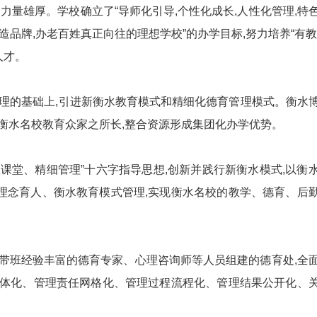
量雄厚。学校确立了“导师化引导,个性化成长,人性化管理,特
打造品牌,办老百姓真正向往的理想学校”的办学目标,努力培养“有教
人才。
的基础上,引进新衡水教育模式和精细化德育管理模式。衡水
衡水名校教育众家之所长,整合资源形成集团化办学优势。
堂、精细管理”十六字指导思想,创新并践行新衡水模式,以衡
理念育人、衡水教育模式管理,实现衡水名校的教学、德育、后
班经验丰富的德育专家、心理咨询师等人员组建的德育处,全
具体化、管理责任网格化、管理过程流程化、管理结果公开化、