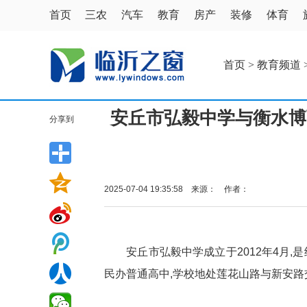
首页
三农
汽车
教育
房产
装修
体育
首页
>
教育频道
安丘市弘毅中学与衡水博
分享到
2025-07-04 19:35:58 来源： 作者：
安丘市弘毅中学成立于2012年4月,
民办普通高中,学校地处莲花山路与新安路交叉