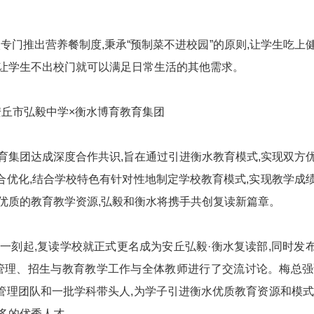
门推出营养餐制度,秉承“预制菜不进校园”的原则,让学生吃上
,让学生不出校门就可以满足日常生活的其他需求。
市弘毅中学×衡水博育教育集团
育集团达成深度合作共识,旨在通过引进衡水教育模式,实现双方
合优化,结合学校特色有针对性地制定学校教育模式,实现教学成
优质的教育教学资源,弘毅和衡水将携手共创复读新篇章。
刻起,复读学校就正式更名成为安丘弘毅·衡水复读部,同时发
就管理、招生与教育教学工作与全体教师进行了交流讨论。梅总强
管理团队和一批学科带头人,为学子引进衡水优质教育资源和模式
多的优秀人才。