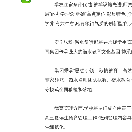
学校住宿条件优越,教学设施先进,师资力
展”的办学理念,明确“高点定位,彰显特色,
学养,有共生意识,有领袖气质的创新型”的
安丘弘毅·衡水复读部将在常规学生管理
育集团传承强大的衡水教育文化基因,博采
集团秉承“思想引领、激情教育、高效课
专家领航、衡水名师团队执教、衡水教育
等模式全面移植和落地。
德育管理方面,学校将专门成立由高三带
高三复读生德育管理工作,做到管理内容
生细腻化。