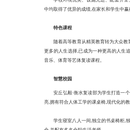
中均取得了优异的成绩,在家长和学生中赢
特色课程
随着高等教育从精英教育转为大众教育,
更多的人生选择,已成为一种更高的人生
音乐、体育等艺体复读课程。
智慧校园
安丘弘毅·衡水复读部为学生打造一个
亮,拥有符合人体工学的课桌椅,现代化的
学生寝室八人一间,独立的书桌椅柜,独
全,并配有多名全职生活老师。